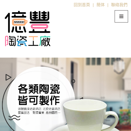
陶瓷馬克杯
回到首頁
|
簡体
|
聯絡我們