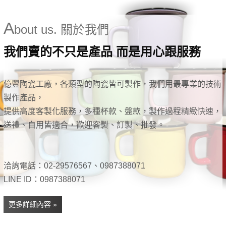
A
bout us. 關於我們
我們賣的不只是產品 而是用心跟服務
億豐陶瓷工廠，各類型的陶瓷皆可製作，我們用最專業的技術
製作產品，
提供高度客製化服務，多種杯款、盤款，製作過程精緻快速，
送禮、自用皆適合，歡迎客製、訂製、批發。
洽詢電話：02-29576567、0987388071
LINE ID：0987388071
更多詳細內容 »