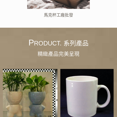
馬克杯工廠批發
P
RODUCT. 系列產品
精緻產品完美呈現