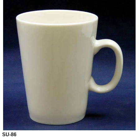
SU-86