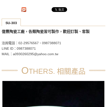
SU-303
億豐陶瓷工廠，各類陶瓷皆可製作，歡迎訂製、客製
洽詢電話：02-29576567、0987388071
LINE ID：0987388071
MAIL：a0930260295@yahoo.com.tw
O
THERS. 相關產品