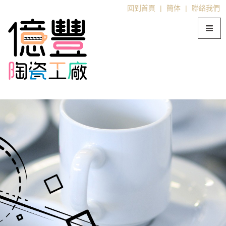
回到首頁
|
簡体
|
聯絡我們