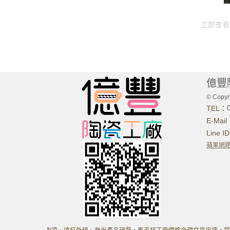
立即查看
億豐
© Copyri
TEL：
E-Mai
Line I
蘋果網