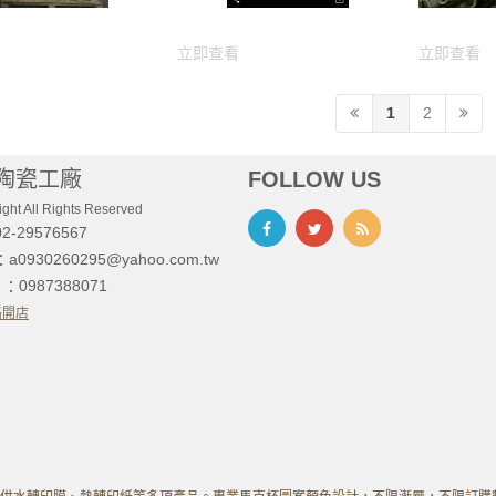
立即查看
立即查看
1
2
陶瓷工廠
FOLLOW US
ght All Rights Reserved
02-29576567
a0930260295@yahoo.com.tw
l：
0987388071
D ：
路開店