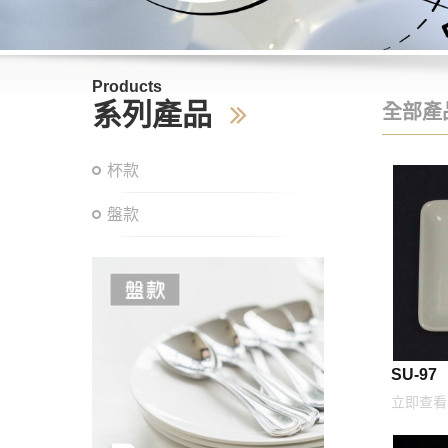
Products
系列產品
全部產
杯款
盤款
SU-97
立即查看