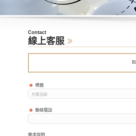
Contact
線上客服
如
標題
聯絡電話
需求說明