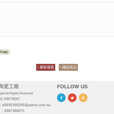
重新填寫
確認送出
陶瓷工廠
FOLLOW US
ght All Rights Reserved
02-29576567
a0930260295@yahoo.com.tw
l：
0987388071
D ：