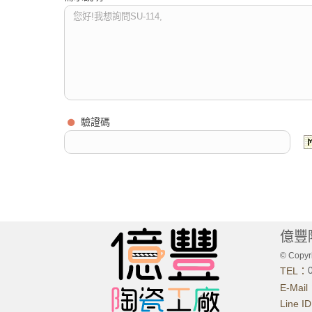
驗證碼
億豐
© Copyri
TEL：
E-Mai
Line I