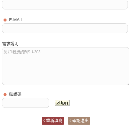
E-MAIL
需求說明
驗證碼
重新填寫
確認送出