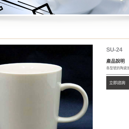
SU-24
產品說明
各型號的陶瓷
立即諮詢