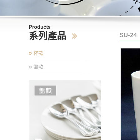
Products
系列產品
SU-24
杯款
盤款