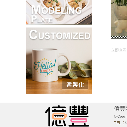
立即查看
億豐
© Copyri
TEL：