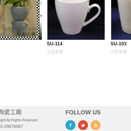
SU-114
SU-103
立即查看
立即查看
陶瓷工廠
FOLLOW US
ght All Rights Reserved
02-29576567