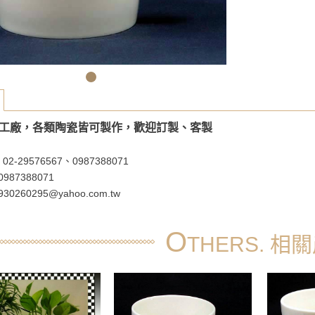
工廠，各類陶瓷皆可製作，歡迎訂製、客製
-29576567、0987388071
0987388071
30260295@yahoo.com.tw
O
THERS. 相