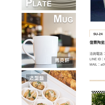
SU-24
億豐陶瓷
洽詢電話：02
LINE ID：
MAIL：a09