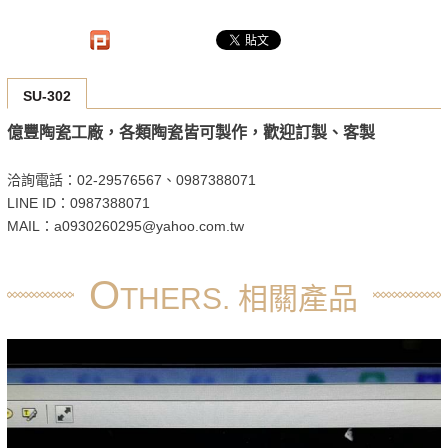
SU-302
億豐陶瓷工廠，各類陶瓷皆可製作，歡迎訂製、客製
洽詢電話：02-29576567、0987388071
LINE ID：0987388071
MAIL：a0930260295@yahoo.com.tw
O
THERS. 相關產品