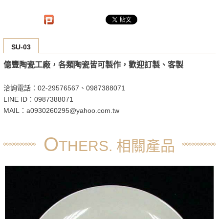
SU-03
億豐陶瓷工廠，各類陶瓷皆可製作，歡迎訂製、客製
洽詢電話：02-29576567、0987388071
LINE ID：0987388071
MAIL：a0930260295@yahoo.com.tw
O
THERS. 相關產品