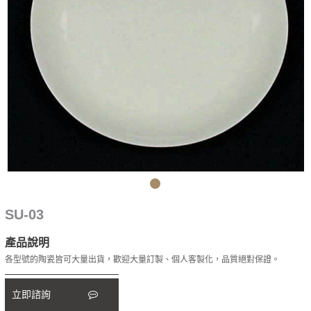
SU-03
產品說明
各型號的陶瓷皆可大量出貨，歡迎大量訂製、個人客製化，品質絕對保證。
立即諮詢