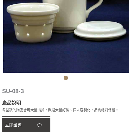
SU-08-3
產品說明
各型號的陶瓷皆可大量出貨，歡迎大量訂製、個人客製化，品質絕對保證。
立即諮詢