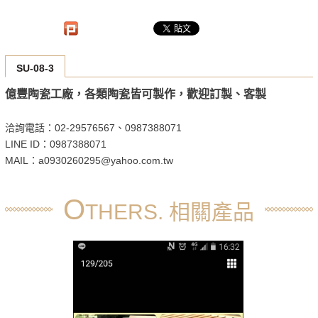
SU-08-3
億豐陶瓷工廠，各類陶瓷皆可製作，歡迎訂製、客製
洽詢電話：02-29576567、0987388071
LINE ID：0987388071
MAIL：a0930260295@yahoo.com.tw
O
THERS. 相關產品