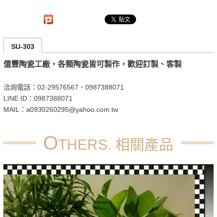
SU-303
億豐陶瓷工廠，各類陶瓷皆可製作，歡迎訂製、客製
洽詢電話：02-29576567、0987388071
LINE ID：0987388071
MAIL：a0930260295@yahoo.com.tw
O
THERS. 相關產品