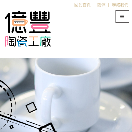
回到首頁
|
簡体
|
聯絡我們